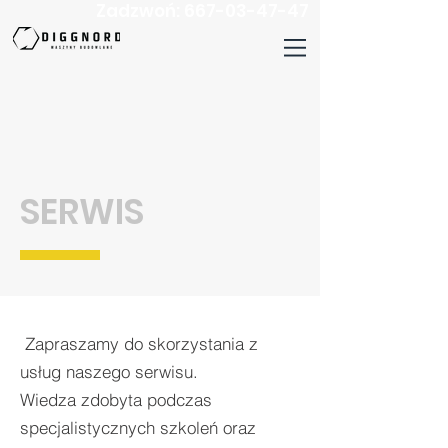
Zadzwoń:
667-03-47-47
SERWIS
Zapraszamy do skorzystania z
usług naszego serwisu.
Wiedza zdobyta podczas
specjalistycznych szkoleń oraz