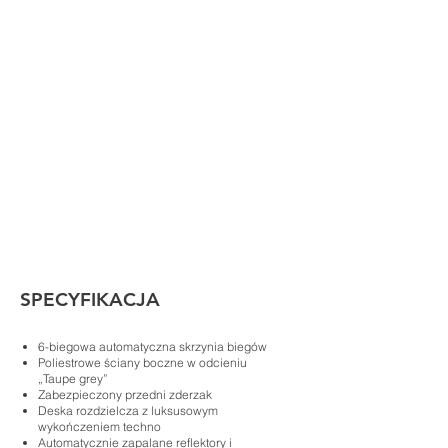
SPECYFIKACJA
6-biegowa automatyczna skrzynia biegów
Poliestrowe ściany boczne w odcieniu
„Taupe grey”
Zabezpieczony przedni zderzak
Deska rozdzielcza z luksusowym
wykończeniem techno
Automatycznie zapalane reflektory i