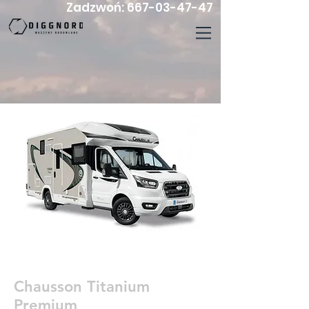
Zadzwoń:
667-03-47-47
Chausson Titanium
Premium